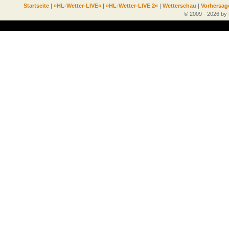
Startseite
|
»HL-Wetter-LIVE«
|
»HL-Wetter-LIVE 2«
|
Wetterschau
|
Vorhersag
© 2009 - 2026 