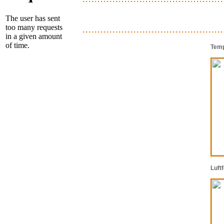
...............................................
Temp
Luft