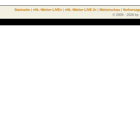
Startseite
|
»HL-Wetter-LIVE«
|
»HL-Wetter-LIVE 2«
|
Wetterschau
|
Vorhersag
© 2009 - 2026 