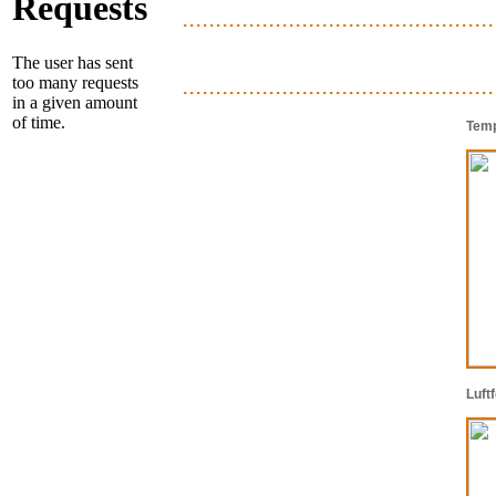
...............................................
...............................................
Temp
Luft