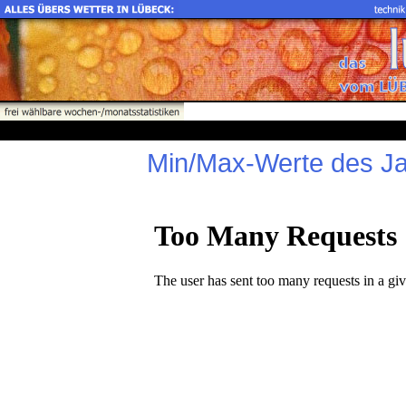
Min/Max-Werte des J