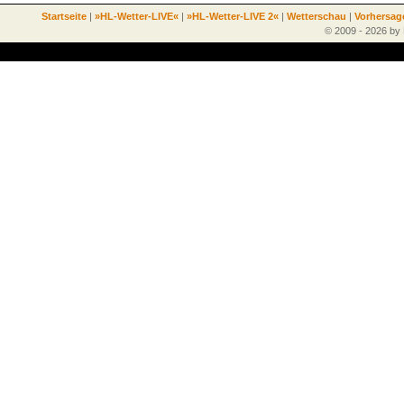
Startseite
|
»HL-Wetter-LIVE«
|
»HL-Wetter-LIVE 2«
|
Wetterschau
|
Vorhersag
© 2009 - 2026 