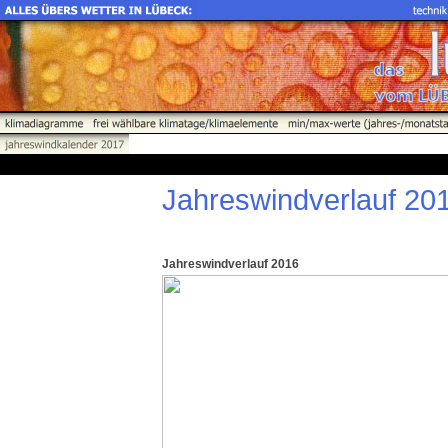
Jahreswindverlauf 20
Jahreswindverlauf 2016